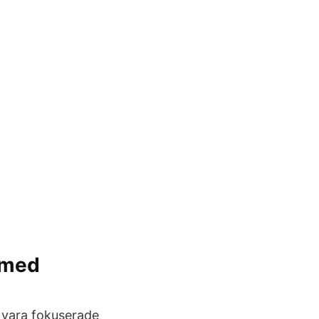
 med
a vara fokuserade