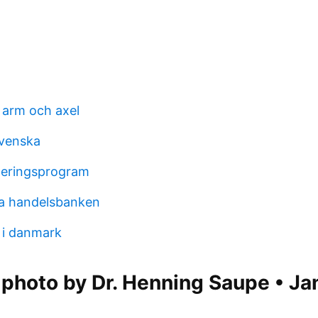
 arm och axel
svenska
geringsprogram
ta handelsbanken
r i danmark
photo by Dr. Henning Saupe • Ja