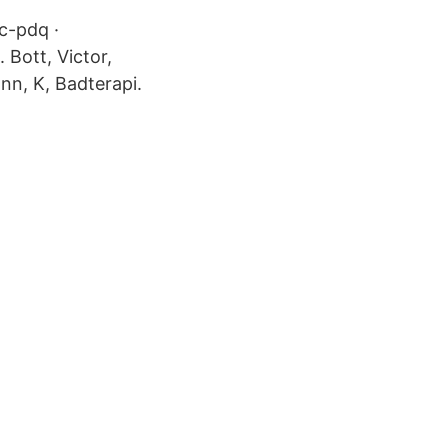
c-pdq ·
Bott, Victor,
nn, K, Badterapi.