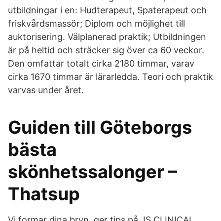
utbildningar i en: Hudterapeut, Spaterapeut och
friskvårdsmassör; Diplom och möjlighet till
auktorisering. Välplanerad praktik; Utbildningen
är på heltid och sträcker sig över ca 60 veckor.
Den omfattar totalt cirka 2180 timmar, varav
cirka 1670 timmar är lärarledda. Teori och praktik
varvas under året.
Guiden till Göteborgs
bästa
skönhetssalonger –
Thatsup
Vi formar dina bryn, ger tips på IS CLINICAL