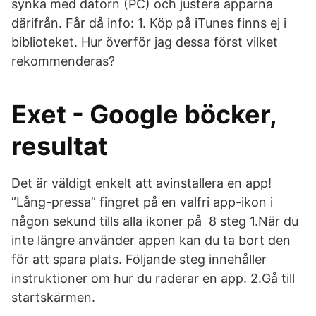
synka med datorn (PC) och justera apparna
därifrån. Får då info: 1. Köp på iTunes finns ej i
biblioteket. Hur överför jag dessa först vilket
rekommenderas?
Exet - Google böcker,
resultat
Det är väldigt enkelt att avinstallera en app!
”Lång-pressa” fingret på en valfri app-ikon i
någon sekund tills alla ikoner på 8 steg 1.När du
inte längre använder appen kan du ta bort den
för att spara plats. Följande steg innehåller
instruktioner om hur du raderar en app. 2.Gå till
startskärmen.