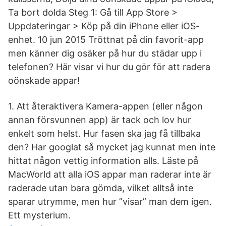
Ta bort dolda Steg 1: Gå till App Store >
Uppdateringar > Köp på din iPhone eller iOS-
enhet. 10 jun 2015 Tröttnat på din favorit-app
men känner dig osäker på hur du städar upp i
telefonen? Här visar vi hur du gör för att radera
oönskade appar!
1. Att återaktivera Kamera-appen (eller någon
annan försvunnen app) är tack och lov hur
enkelt som helst. Hur fasen ska jag få tillbaka
den? Har googlat så mycket jag kunnat men inte
hittat någon vettig information alls. Läste på
MacWorld att alla iOS appar man raderar inte är
raderade utan bara gömda, vilket alltså inte
sparar utrymme, men hur ”visar” man dem igen.
Ett mysterium.