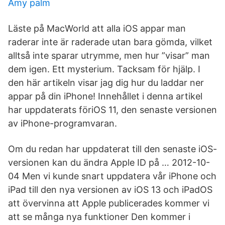
Amy palm
Läste på MacWorld att alla iOS appar man
raderar inte är raderade utan bara gömda, vilket
alltså inte sparar utrymme, men hur ”visar” man
dem igen. Ett mysterium. Tacksam för hjälp. I
den här artikeln visar jag dig hur du laddar ner
appar på din iPhone! Innehållet i denna artikel
har uppdaterats föriOS 11, den senaste versionen
av iPhone-programvaran.
Om du redan har uppdaterat till den senaste iOS-
versionen kan du ändra Apple ID på … 2012-10-
04 Men vi kunde snart uppdatera vår iPhone och
iPad till den nya versionen av iOS 13 och iPadOS
att övervinna att Apple publicerades kommer vi
att se många nya funktioner Den kommer i