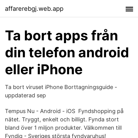
affarerebgj.web.app
Ta bort apps från
din telefon android
eller iPhone
Ta bort viruset iPhone Borttagningsguide -
uppdaterad sep
Tempus Nu - Android - iOS Fyndshopping på
nätet. Tryggt, enkelt och billigt. Fynda stort
bland över 1 miljon produkter. Välkommen till
Fyndiq - Sveriges största fyndvaruhus!