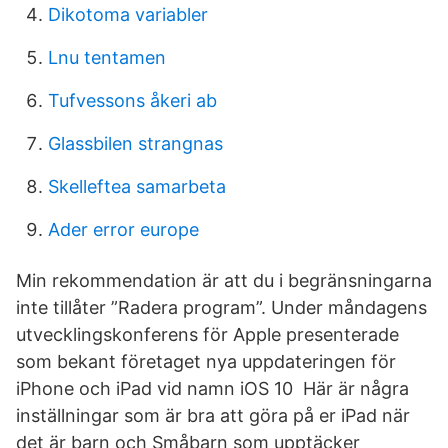
Dikotoma variabler
Lnu tentamen
Tufvessons åkeri ab
Glassbilen strangnas
Skelleftea samarbeta
Ader error europe
Min rekommendation är att du i begränsningarna
inte tillåter ”Radera program”. Under måndagens
utvecklingskonferens för Apple presenterade
som bekant företaget nya uppdateringen för
iPhone och iPad vid namn iOS 10 Här är några
inställningar som är bra att göra på er iPad när
det är barn och Småbarn som upptäcker