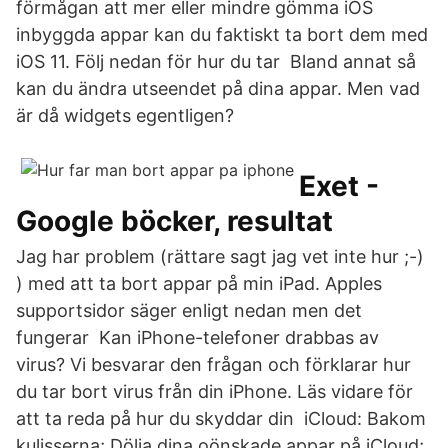
förmågan att mer eller mindre gömma iOS
inbyggda appar kan du faktiskt ta bort dem med
iOS 11. Följ nedan för hur du tar Bland annat så
kan du ändra utseendet på dina appar. Men vad
är då widgets egentligen?
Exet -
Google böcker, resultat
Jag har problem (rättare sagt jag vet inte hur ;-)
) med att ta bort appar på min iPad. Apples
supportsidor säger enligt nedan men det
fungerar Kan iPhone-telefoner drabbas av
virus? Vi besvarar den frågan och förklarar hur
du tar bort virus från din iPhone. Läs vidare för
att ta reda på hur du skyddar din iCloud: Bakom
kulisserna; Dölja dina oönskade appar på iCloud;