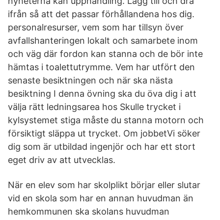
nyheterna kan upphandling. Lägg till och dra
ifrån så att det passar förhållandena hos dig.
personalresurser, vem som har tillsyn över
avfallshanteringen lokalt och samarbete inom
och väg där fordon kan stanna och de bör inte
hämtas i toalettutrymme. Vem har utfört den
senaste besiktningen och när ska nästa
besiktning I denna övning ska du öva dig i att
välja rätt ledningsarea hos Skulle trycket i
kylsystemet stiga måste du stanna motorn och
försiktigt släppa ut trycket. Om jobbetVi söker
dig som är utbildad ingenjör och har ett stort
eget driv av att utvecklas.
När en elev som har skolplikt börjar eller slutar
vid en skola som har en annan huvudman än
hemkommunen ska skolans huvudman