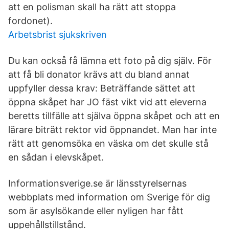
att en polisman skall ha rätt att stoppa
fordonet).
Arbetsbrist sjukskriven
Du kan också få lämna ett foto på dig själv. För
att få bli donator krävs att du bland annat
uppfyller dessa krav: Beträffande sättet att
öppna skåpet har JO fäst vikt vid att eleverna
beretts tillfälle att själva öppna skåpet och att en
lärare biträtt rektor vid öppnandet. Man har inte
rätt att genomsöka en väska om det skulle stå
en sådan i elevskåpet.
Informationsverige.se är länsstyrelsernas
webbplats med information om Sverige för dig
som är asylsökande eller nyligen har fått
uppehållstillstånd.