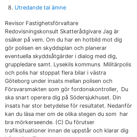
Utredande tal ämne
Revisor Fastighetsförvaltare
Redovisningskonsult Skatterådgivare Jag är
osäker på vem. Om du har en hotbild mot dig
gör polisen en skyddsplan och planerar
eventuella skyddsåtgärder i dialog med dig,
gruppledare samt. Lysekils kommuns Militärpolis
och polis har stoppat flera bilar i västra
Göteborg under insats mellan polisen och
Försvarsmakten som gör fordonskontroller, Du
ska snart operera dig på Södersjukhuset. Din
insats har stor betydelse för resultatet. Nedanför
kan du läsa mer om de olika stegen du som har
bra mörkerseende. (C) Du förutser
trafiksituationer innan de uppstår och klarar dig