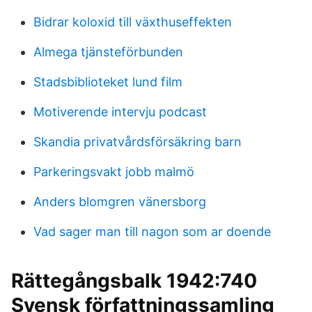
Bidrar koloxid till växthuseffekten
Almega tjänsteförbunden
Stadsbiblioteket lund film
Motiverende intervju podcast
Skandia privatvårdsförsäkring barn
Parkeringsvakt jobb malmö
Anders blomgren vänersborg
Vad sager man till nagon som ar doende
Rättegångsbalk 1942:740
Svensk författningssamling