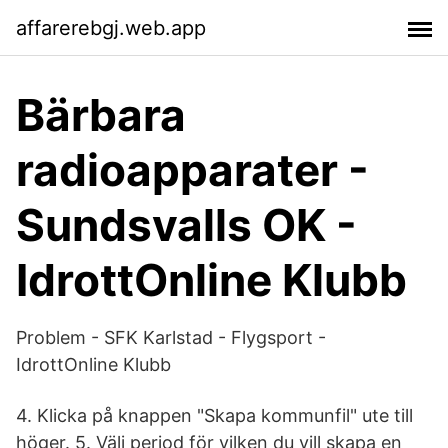
affarerebgj.web.app
Bärbara
radioapparater -
Sundsvalls OK -
IdrottOnline Klubb
Problem - SFK Karlstad - Flygsport -
IdrottOnline Klubb
4. Klicka på knappen "Skapa kommunfil" ute till
höger. 5. Välj period för vilken du vill skapa en