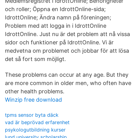
Medlemsregistret i IdrottOnline; Behörigheter
och roller; Öppna en IdrottOnline-sida;
IdrottOnline; Ändra namn på föreningen;
Problem med att logga in i IdrottOnline
IdrottOnline. Just nu är det problem att nå vissa
sidor och funktioner på IdrottOnline. Vi är
medvetna om problemet och jobbar för att lösa
det så fort som möjligt.
These problems can occur at any age. But they
are more common in older men, who often have
other health problems.
Winzip free download
tpms sensor byta däck
vad är beprövad erfarenhet
psykologutbildning kurser
lund university scholarship