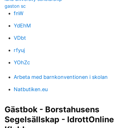
gaston sc
fnW
YdEhM
VDbt
rfyuj
YOhZc
Arbeta med barnkonventionen i skolan
Natbutiken.eu
Gästbok - Borstahusens
Segelsällskap - IdrottOnline