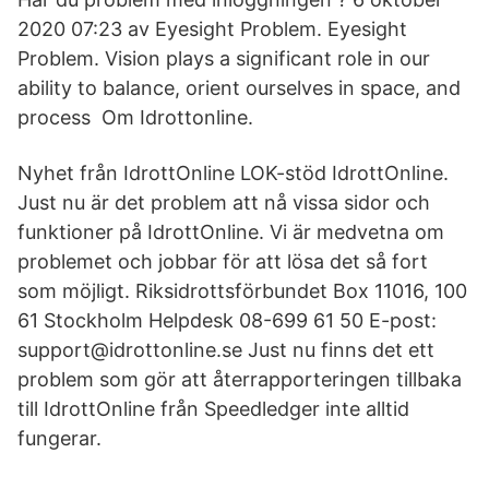
2020 07:23 av Eyesight Problem. Eyesight
Problem. Vision plays a significant role in our
ability to balance, orient ourselves in space, and
process Om Idrottonline.
Nyhet från IdrottOnline LOK-stöd IdrottOnline.
Just nu är det problem att nå vissa sidor och
funktioner på IdrottOnline. Vi är medvetna om
problemet och jobbar för att lösa det så fort
som möjligt. Riksidrottsförbundet Box 11016, 100
61 Stockholm Helpdesk 08-699 61 50 E-post:
support@idrottonline.se Just nu finns det ett
problem som gör att återrapporteringen tillbaka
till IdrottOnline från Speedledger inte alltid
fungerar.