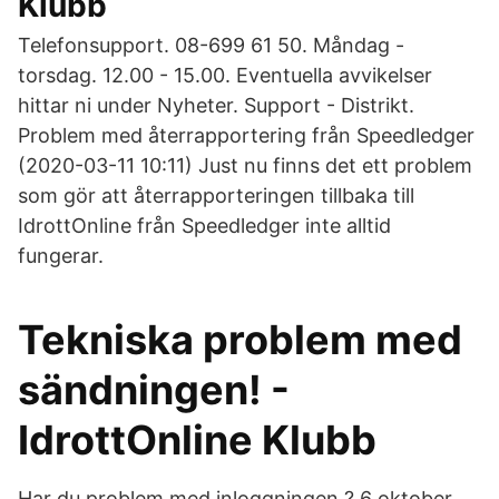
Klubb
Telefonsupport. 08-699 61 50. Måndag -
torsdag. 12.00 - 15.00. Eventuella avvikelser
hittar ni under Nyheter. Support - Distrikt.
Problem med återrapportering från Speedledger
(2020-03-11 10:11) Just nu finns det ett problem
som gör att återrapporteringen tillbaka till
IdrottOnline från Speedledger inte alltid
fungerar.
Tekniska problem med
sändningen! -
IdrottOnline Klubb
Har du problem med inloggningen ? 6 oktober