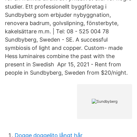
studier. Ett professionellt byggföretag i
Sundbyberg som erbjuder nybyggnation,
renovera badrum, golvslipning, fönsterbyte,
kakelsättare m.m. | Tel: 08 - 525 004 78
Sundbyberg, Sweden - SE. A successful
symbiosis of light and copper. Custom- made
Hess luminaires combine the past with the
present in Swedish Apr 15, 2021 - Rent from
people in Sundbyberg, Sweden from $20/night.
Dogge doggelito långt hår