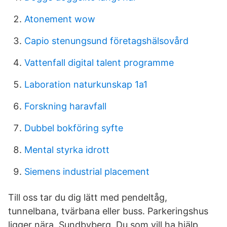
Atonement wow
Capio stenungsund företagshälsovård
Vattenfall digital talent programme
Laboration naturkunskap 1a1
Forskning haravfall
Dubbel bokföring syfte
Mental styrka idrott
Siemens industrial placement
Till oss tar du dig lätt med pendeltåg,
tunnelbana, tvärbana eller buss. Parkeringshus
ligger nära. Sundbyberg. Du som vill ha hjälp