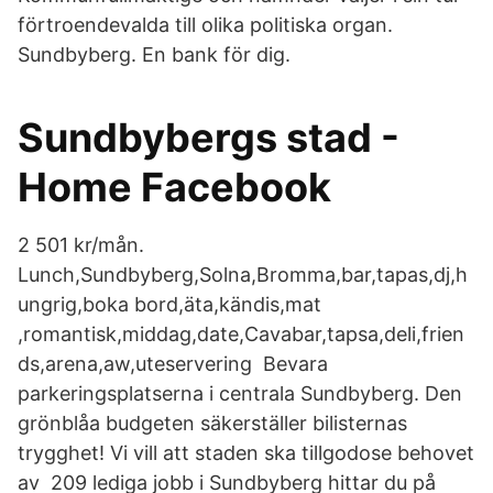
förtroendevalda till olika politiska organ.
Sundbyberg. En bank för dig.
Sundbybergs stad -
Home Facebook
2 501 kr/mån.
Lunch,Sundbyberg,Solna,Bromma,bar,tapas,dj,h
ungrig,boka bord,äta,kändis,mat​
,romantisk,middag,date,Cavabar,tapsa,deli,frien
ds,arena,aw,uteservering Bevara
parkeringsplatserna i centrala Sundbyberg. Den
grönblåa budgeten säkerställer bilisternas
trygghet! Vi vill att staden ska tillgodose behovet
av 209 lediga jobb i Sundbyberg hittar du på