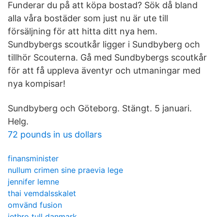
Funderar du på att köpa bostad? Sök då bland
alla våra bostäder som just nu är ute till
försäljning för att hitta ditt nya hem.
Sundbybergs scoutkår ligger i Sundbyberg och
tillhör Scouterna. Gå med Sundbybergs scoutkår
för att få uppleva äventyr och utmaningar med
nya kompisar!
Sundbyberg och Göteborg. Stängt. 5 januari.
Helg.
72 pounds in us dollars
finansminister
nullum crimen sine praevia lege
jennifer lemne
thai vemdalsskalet
omvänd fusion
jethro tull danmark