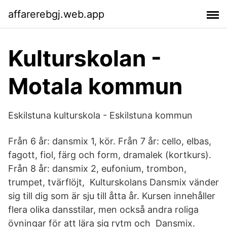
affarerebgj.web.app
Kulturskolan -
Motala kommun
Eskilstuna kulturskola - Eskilstuna kommun
Från 6 år: dansmix 1, kör. Från 7 år: cello, elbas,
fagott, fiol, färg och form, dramalek (kortkurs).
Från 8 år: dansmix 2, eufonium, trombon,
trumpet, tvärflöjt, Kulturskolans Dansmix vänder
sig till dig som är sju till åtta år. Kursen innehåller
flera olika dansstilar, men också andra roliga
övningar för att lära sig rytm och Dansmix.