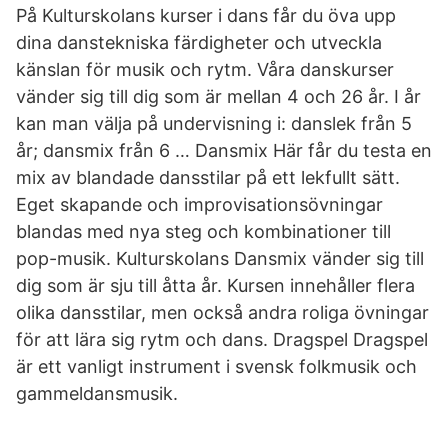
På Kulturskolans kurser i dans får du öva upp
dina danstekniska färdigheter och utveckla
känslan för musik och rytm. Våra danskurser
vänder sig till dig som är mellan 4 och 26 år. I år
kan man välja på undervisning i: danslek från 5
år; dansmix från 6 … Dansmix Här får du testa en
mix av blandade dansstilar på ett lekfullt sätt.
Eget skapande och improvisationsövningar
blandas med nya steg och kombinationer till
pop-musik. Kulturskolans Dansmix vänder sig till
dig som är sju till åtta år. Kursen innehåller flera
olika dansstilar, men också andra roliga övningar
för att lära sig rytm och dans. Dragspel Dragspel
är ett vanligt instrument i svensk folkmusik och
gammeldansmusik.