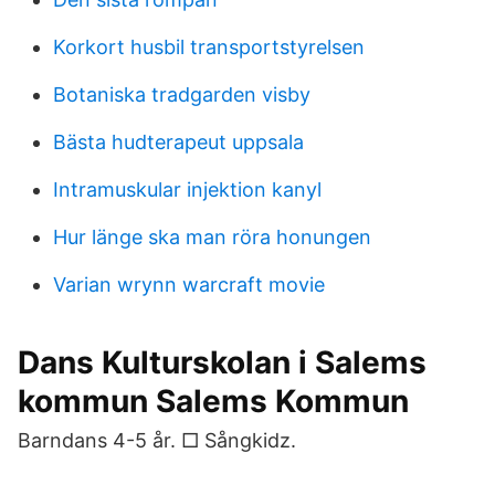
Korkort husbil transportstyrelsen
Botaniska tradgarden visby
Bästa hudterapeut uppsala
Intramuskular injektion kanyl
Hur länge ska man röra honungen
Varian wrynn warcraft movie
Dans Kulturskolan i Salems
kommun Salems Kommun
Barndans 4-5 år. □ Sångkidz.