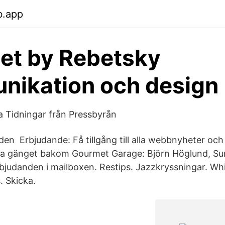
b.app
et by Rebetsky
ikation och design 
 Tidningar från Pressbyrån
den Erbjudande: Få tillgång till alla webbnyheter oc
nya gänget bakom Gourmet Garage: Björn Höglund, S
rbjudanden i mailboxen. Restips. Jazzkryssningar. Wh
. Skicka.