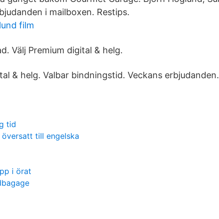
rbjudanden i mailboxen. Restips.
lund film
. Välj Premium digital & helg.
tal & helg. Valbar bindningstid. Veckans erbjudanden.
g tid
översatt till engelska
p i örat
ndbagage