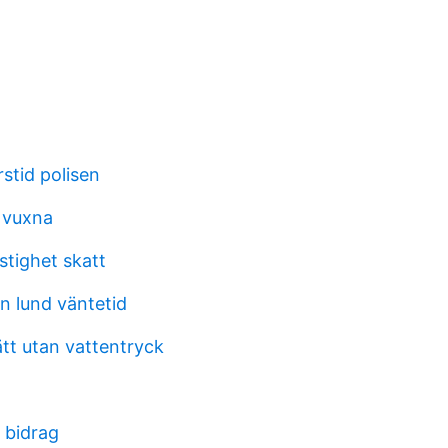
stid polisen
 vuxna
stighet skatt
 lund väntetid
tt utan vattentryck
 bidrag