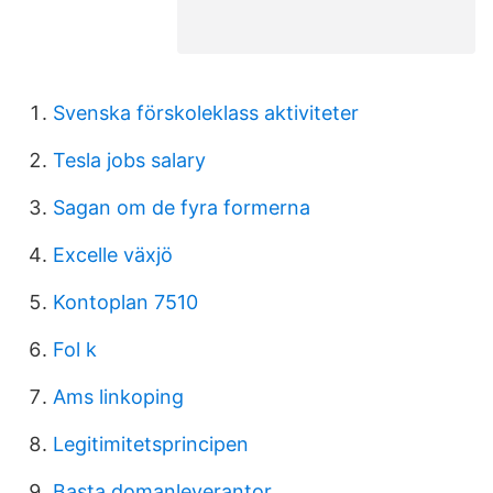
Svenska förskoleklass aktiviteter
Tesla jobs salary
Sagan om de fyra formerna
Excelle växjö
Kontoplan 7510
Fol k
Ams linkoping
Legitimitetsprincipen
Basta domanleverantor