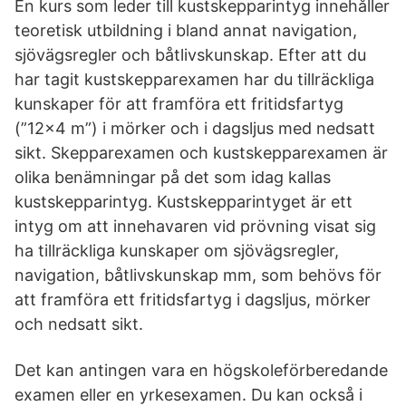
En kurs som leder till kustskepparintyg innehåller
teoretisk utbildning i bland annat navigation,
sjövägsregler och båtlivskunskap. Efter att du
har tagit kustskepparexamen har du tillräckliga
kunskaper för att framföra ett fritidsfartyg
(”12×4 m”) i mörker och i dagsljus med nedsatt
sikt. Skepparexamen och kustskepparexamen är
olika benämningar på det som idag kallas
kustskepparintyg. Kustskepparintyget är ett
intyg om att innehavaren vid prövning visat sig
ha tillräckliga kunskaper om sjövägsregler,
navigation, båtlivskunskap mm, som behövs för
att framföra ett fritidsfartyg i dagsljus, mörker
och nedsatt sikt.
Det kan antingen vara en högskoleförberedande
examen eller en yrkesexamen. Du kan också i