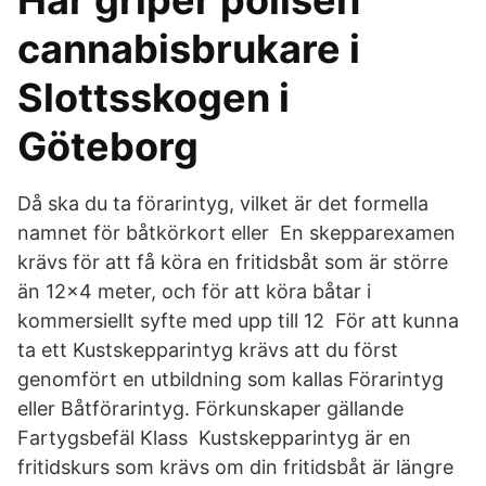
Här griper polisen
cannabisbrukare i
Slottsskogen i
Göteborg
Då ska du ta förarintyg, vilket är det formella
namnet för båtkörkort eller En skepparexamen
krävs för att få köra en fritidsbåt som är större
än 12×4 meter, och för att köra båtar i
kommersiellt syfte med upp till 12 För att kunna
ta ett Kustskepparintyg krävs att du först
genomfört en utbildning som kallas Förarintyg
eller Båtförarintyg. Förkunskaper gällande
Fartygsbefäl Klass Kustskepparintyg är en
fritidskurs som krävs om din fritidsbåt är längre