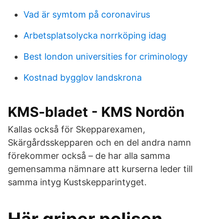
Vad är symtom på coronavirus
Arbetsplatsolycka norrköping idag
Best london universities for criminology
Kostnad bygglov landskrona
KMS-bladet - KMS Nordön
Kallas också för Skepparexamen,
Skärgårdsskepparen och en del andra namn
förekommer också – de har alla samma
gemensamma nämnare att kurserna leder till
samma intyg Kustskepparintyget.