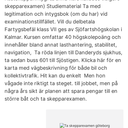
skepparexamen) Studiematerial Ta med
legitimation och intygsbok (om du har) vid
examinationstillfället. Vill du delbetala
Fartygsbefäl klass VII ges av Sjöfartshögskolan i
Kalmar. Kursen omfattar 40 högskolepoäng och
innehåller bland annat lasthantering, stabilitet,
navigation, Ta röda linjen till Danderyds sjukhus,
ta sedan buss 601 till Sjöstigen. Klicka här för en
karta med vägbeskrivning för både bil och
kollektivtrafik. Hit kan du enkelt Men hon
vågade inte riktigt ta steget. till jobbet, men på
några års sikt är planen att spara pengar till en
större båt och ta skepparexamen.