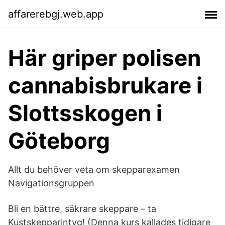
affarerebgj.web.app
Här griper polisen
cannabisbrukare i
Slottsskogen i
Göteborg
Allt du behöver veta om skepparexamen
Navigationsgruppen
Bli en bättre, säkrare skeppare – ta
Kustskepparintyg! (Denna kurs kallades tidigare