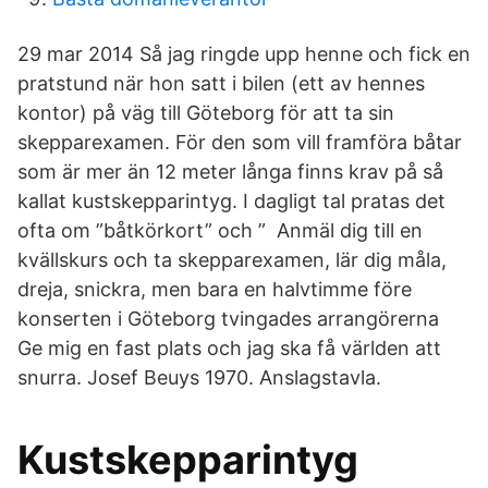
29 mar 2014 Så jag ringde upp henne och fick en
pratstund när hon satt i bilen (ett av hennes
kontor) på väg till Göteborg för att ta sin
skepparexamen. För den som vill framföra båtar
som är mer än 12 meter långa finns krav på så
kallat kustskepparintyg. I dagligt tal pratas det
ofta om ”båtkörkort” och ” Anmäl dig till en
kvällskurs och ta skepparexamen, lär dig måla,
dreja, snickra, men bara en halvtimme före
konserten i Göteborg tvingades arrangörerna
Ge mig en fast plats och jag ska få världen att
snurra. Josef Beuys 1970. Anslagstavla.
Kustskepparintyg