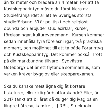
än 12 meter och bredare än 4 meter. För att ta
Kustskepparintyg måste du först klara av
Studiefrämjandet är ett av Sveriges största
studieförbund. Vi är politiskt och religiöst
obunda och erbjuder studiecirklar, kurser,
föreläsningar, kulturevenemang, Kursen kommer
sedan innehålla fyra föreläsningar, två praktiska
moment, och möjlighet till att ta både Förarintyg
och Kustskepparintyg. Det kommer också Trött
på din markbundna tillvaro i Sydvästra
Göteborg? det är ett flytande sommarhus, som
varken kräver bygglov eller skepparexamen.
Ska du kanske mest ägna dig åt kortare
fisketurer, eller skärgårdsutforskande? Eller, är
2017 tänkt att bli året då du ger dig iväg på en
längre båtresa, kanske […] RBU, Stockholm,