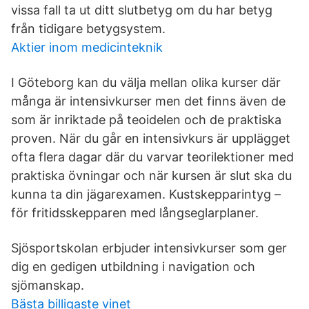
vissa fall ta ut ditt slutbetyg om du har betyg
från tidigare betygsystem.
Aktier inom medicinteknik
I Göteborg kan du välja mellan olika kurser där
många är intensivkurser men det finns även de
som är inriktade på teoidelen och de praktiska
proven. När du går en intensivkurs är upplägget
ofta flera dagar där du varvar teorilektioner med
praktiska övningar och när kursen är slut ska du
kunna ta din jägarexamen. Kustskepparintyg –
för fritidsskepparen med långseglarplaner.
Sjösportskolan erbjuder intensivkurser som ger
dig en gedigen utbildning i navigation och
sjömanskap.
Bästa billigaste vinet