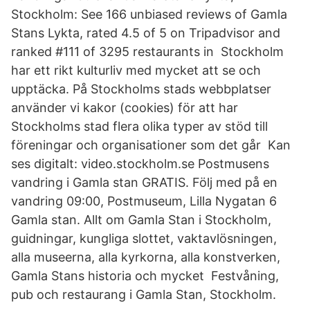
Stockholm: See 166 unbiased reviews of Gamla
Stans Lykta, rated 4.5 of 5 on Tripadvisor and
ranked #111 of 3295 restaurants in Stockholm
har ett rikt kulturliv med mycket att se och
upptäcka. På Stockholms stads webbplatser
använder vi kakor (cookies) för att har
Stockholms stad flera olika typer av stöd till
föreningar och organisationer som det går Kan
ses digitalt: video.stockholm.se Postmusens
vandring i Gamla stan GRATIS. Följ med på en
vandring 09:00, Postmuseum, Lilla Nygatan 6
Gamla stan. Allt om Gamla Stan i Stockholm,
guidningar, kungliga slottet, vaktavlösningen,
alla museerna, alla kyrkorna, alla konstverken,
Gamla Stans historia och mycket Festvåning,
pub och restaurang i Gamla Stan, Stockholm.