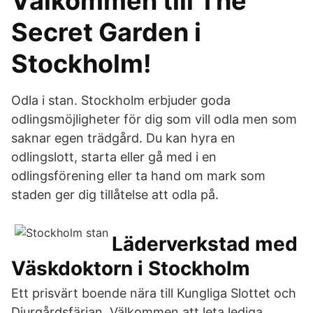
Välkommen till The
Secret Garden i
Stockholm!
Odla i stan. Stockholm erbjuder goda
odlingsmöjligheter för dig som vill odla men som
saknar egen trädgård. Du kan hyra en
odlingslott, starta eller gå med i en
odlingsförening eller ta hand om mark som
staden ger dig tillåtelse att odla på.
Läderverkstad med
Väskdoktorn i Stockholm
Ett prisvärt boende nära till Kungliga Slottet och
Djurgårdsfärjan. Välkommen att leta lediga